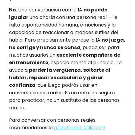
No
. Una conversación con la IA
no puede
igualar
una charla con una persona real — le
falta espontaneidad humana, emociones y la
capacidad de reaccionar a matices sutiles del
habla. Pero precisamente porque la IA
no juzga,
no corrige y nunca se cansa
, puede ser para
muchos usuarios un
excelente compañero de
entrenamiento
, especialmente al principio. Te
ayuda a
perder la vergüenza, soltarte al
hablar, repasar vocabulario y ganar
confianza
, que luego podrás usar en
conversaciones reales. Es un entorno seguro
para practicar, no un sustituto de las personas
reales.
Para conversar con personas reales
recomendamos la
plataforma italki.com
.