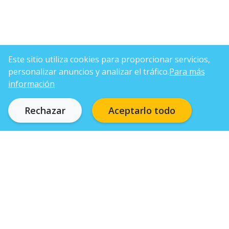
Este sitio utiliza cookies para proporcionar servicios,
personalizar anuncios y analizar el tráfico.
Para más
información
Rechazar
Aceptarlo todo